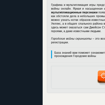
Графика и мультипликация игры предс
войны онлайн
. Яркая и насыщенная и
мультипликационные персонажи
появл
как обстояли дела в небольших промы
можно узнать нотки образов известных
Уиллис, а в общаге спального района
здесь может оказаться сам Джейсон Ст
героями, а даже известными людьми.
Городские войны скриншоты
– это воз
регистрации.
База знаний вам поможет ознакомит
прохождения Городские войны