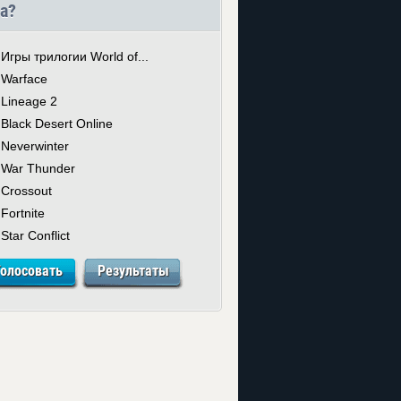
а?
Игры трилогии World of...
Warface
Lineage 2
Black Desert Online
Neverwinter
War Thunder
Crossout
Fortnite
Star Conflict