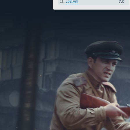
7.0
11.
Lost Ark