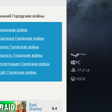
знаний Городские войны
Городские войны
Картинки Городские войны
Видео Городские войны
Скачать Городские войны
Регистрация Городские войны
Сайт Городские войны
Raid:
Shadow
9.4