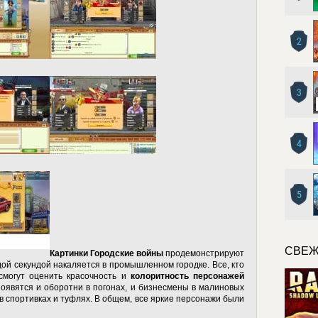
2
3
4
5
СВЕЖ
Картинки Городские войны
продемонстрируют
дой секундой накаляется в промышленном городке. Все, кто
смогут оценить красочность и
колоритность персонажей
появятся и оборотни в погонах, и бизнесмены в малиновых
 в спортивках и туфлях. В общем, все яркие персонажи были