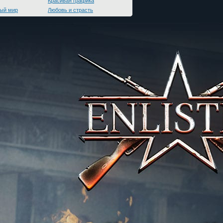
Красивая графика
ый мир
Любовь и страсть