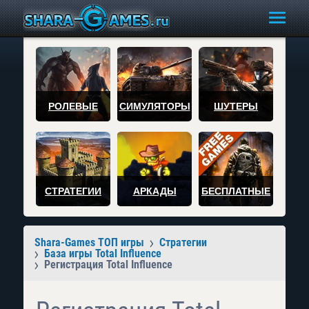
РОЛЕВЫЕ
СИМУЛЯТОРЫ
ШУТЕРЫ
СТРАТЕГИИ
АРКАДЫ
БЕСПЛАТНЫЕ
Shara-Games ТОП игры
Стратегии
База игры Total Influence
Регистрация Total Influence