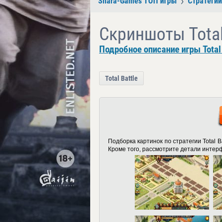
Shara-Games ТОП игры
Стратегии
Скриншоты Total
Подробное описание игры Total 
Total Battle
Подборка картинок по стратегии Total 
Кроме того, рассмотрите детали интер