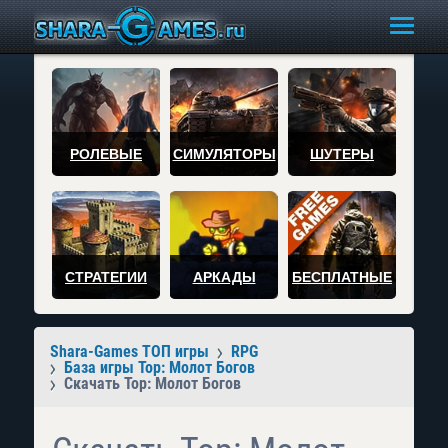
РОЛЕВЫЕ
СИМУЛЯТОРЫ
ШУТЕРЫ
СТРАТЕГИИ
АРКАДЫ
БЕСПЛАТНЫЕ
Shara-Games ТОП игры
RPG
База игры Тор: Молот Богов
Скачать Тор: Молот Богов