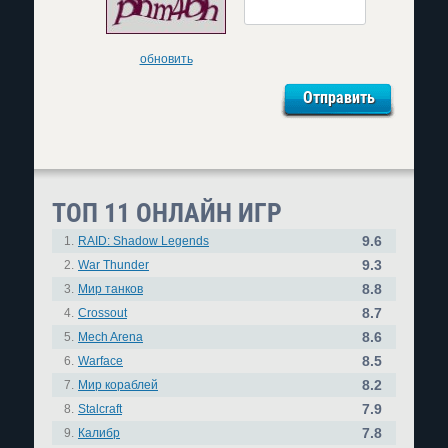
обновить
ТОП 11 ОНЛАЙН ИГР
9.6
1.
RAID: Shadow Legends
9.3
2.
War Thunder
8.8
3.
Мир танков
8.7
4.
Crossout
8.6
5.
Mech Arena
8.5
6.
Warface
8.2
7.
Мир кораблей
7.9
8.
Stalcraft
7.8
9.
Калибр