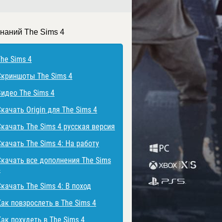
знаний The Sims 4
The Sims 4
Скриншоты The Sims 4
Видео The Sims 4
качать Origin для The Sims 4
Скачать The Sims 4 русская версия
Скачать The Sims 4: На работу
Скачать все дополнения The Sims
4
Скачать The Sims 4: В поход
Как повзрослеть в The Sims 4
Как похудеть в The Sims 4