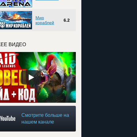
Мир
6.2
кораблей
ЕЕ ВИДЕО
Смотрите больше на
нашем канале