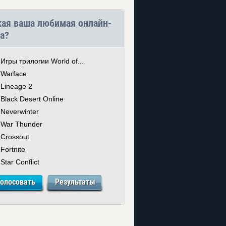
кая ваша любимая онлайн-
а?
Игры трилогии World of...
Warface
Lineage 2
Black Desert Online
Neverwinter
War Thunder
Crossout
Fortnite
Star Conflict