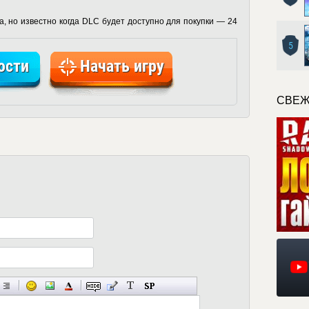
, но известно когда DLC будет доступно для покупки — 24
5
ости
Начать игру
СВЕЖ