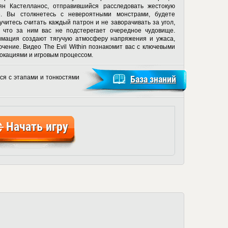
ян Кастелланос, отправившийся расследовать жестокую
е. Вы столкнетесь с невероятными монстрами, будете
учитесь считать каждый патрон и не заворачивать за угол,
 что за ним вас не подстерегает очередное чудовище.
имация создают тягучую атмосферу напряжения и ужаса,
ючение. Видео The Evil Within познакомит вас с ключевыми
окациями и игровым процессом.
ся с этапами и тонкостями
База знаний
Начать игру