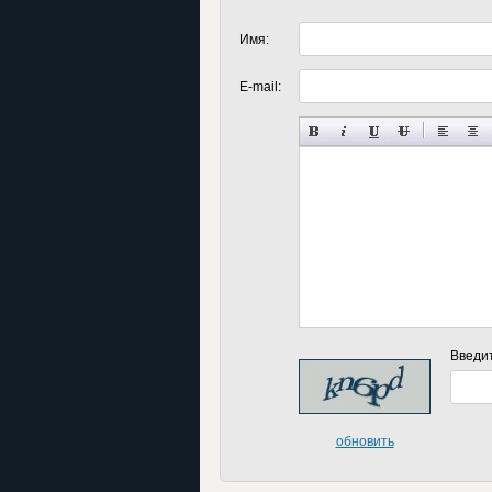
Имя:
E-mail:
Введи
обновить