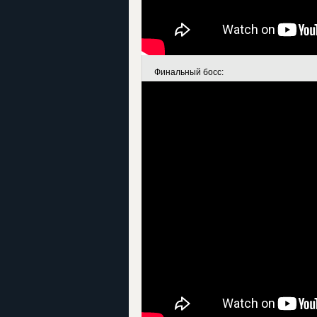
Финальный босс: