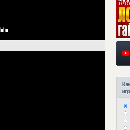
Ка
игр