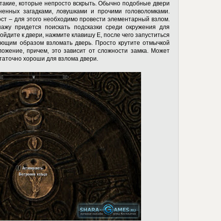
такие, которые непросто вскрыть. Обычно подобные двери
ненных загадками, ловушками и прочими головоломками.
ст – для этого необходимо провести элементарный взлом.
нажу придется поискать подсказки среди окружения для
дойдите к двери, нажмите клавишу
E
, после чего запуститься
вующим образом взломать дверь. Просто крутите отмычкой
ложение, причем, это зависит от сложности замка. Может
статочно хороши для взлома двери.