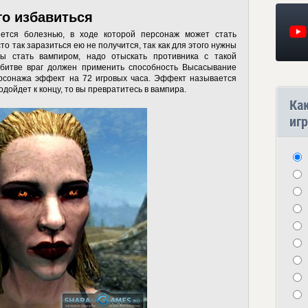
го избавиться
ется болезнью, в ходе которой персонаж может стать
о так заразиться ею не получится, так как для этого нужны
бы стать вампиром, надо отыскать противника с такой
 битве враг должен применить способность Высасывание
ерсонажа эффект на 72 игровых часа. Эффект называется
дойдет к концу, то вы превратитесь в вампира.
Ка
игр