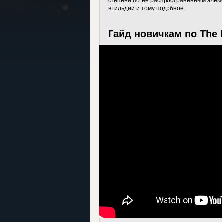
степени по не распространенным элеме
в гильдии и тому подобное.
Гайд новичкам по The E