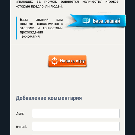
играющих за гномов, равняется количеству игроков,
которые предпочли людей.
База знаний вам
База знаний
поможет ознакомится с
этапами и тонкостями
прохождения
Техномагия
Начать игру
Добавление комментария
Имя:
E-mail: