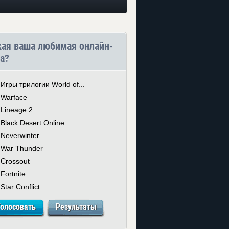
кая ваша любимая онлайн-
а?
Игры трилогии World of...
Warface
Lineage 2
Black Desert Online
Neverwinter
War Thunder
Crossout
Fortnite
Star Conflict