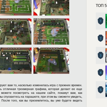
ТОП 5
1
2
3
4
уют вам то, насколько изменилась игра с прежних времен.
рь отличная трехмерная графика, которая делает ее еще
5
 можете посмотреть на нашем сайте, покажут вам, как
вы спускаетесь на парашюте, при этом вы сможете увидеть,
. После того, как вы приземлитесь, вы уже будете видеть