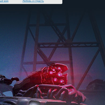
ый мир
Любовь и страсть