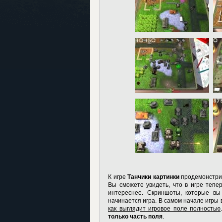
К игре
Танчики картинки
продемонстрир
Вы сможете увидеть, что в игре тепе
интереснее. Скриншоты, которые вы
начинается игра. В самом начале игры 
как выглядит игровое поле полностью
только часть поля
.