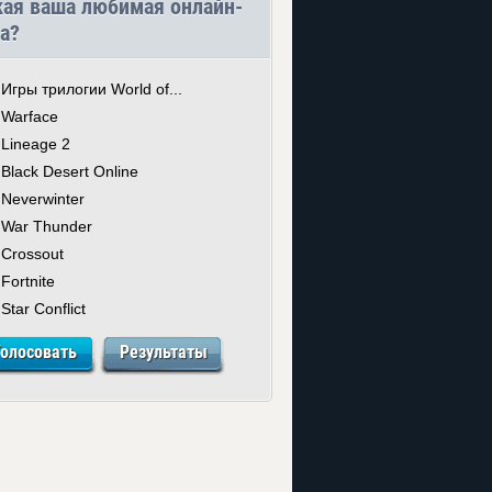
кая ваша любимая онлайн-
а?
Игры трилогии World of...
Warface
Lineage 2
Black Desert Online
Neverwinter
War Thunder
Crossout
Fortnite
Star Conflict