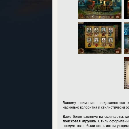
Вашему вниманию представляются
насколько колоритна и стилистически о
Даже бегло взглянув на скриншоты, г
поисковая игрушка
. Стиль оформлени
предметов не были столь интригующим