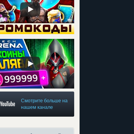
Смотрите больше на
нашем канале