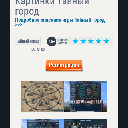
Картинки Тайный
город
Подробное описание игры Тайный город
>>>
Тайный город
16+
3182
Регистрация