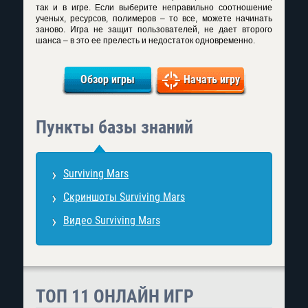
так и в игре. Если выберите неправильно соотношение
ученых, ресурсов, полимеров – то все, можете начинать
заново. Игра не защит пользователей, не дает второго
шанса – в это ее прелесть и недостаток одновременно.
Обзор игры
Начать игру
Пункты базы знаний
Surviving Mars
Скриншоты Surviving Mars
Видео Surviving Mars
ТОП 11 ОНЛАЙН ИГР