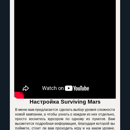
Настройка
Surviving
Mars
В меню вам предлагается сделать выбор уровня сложности
новой кампании, а чтобы узнать о каждом из них отдельно,
просто коснитесь курсором по одному из пунктов. Вам
высветится подробная информация, благодаря которой вы
поймете, стоит ли вам проходить игру и на каком уровне.