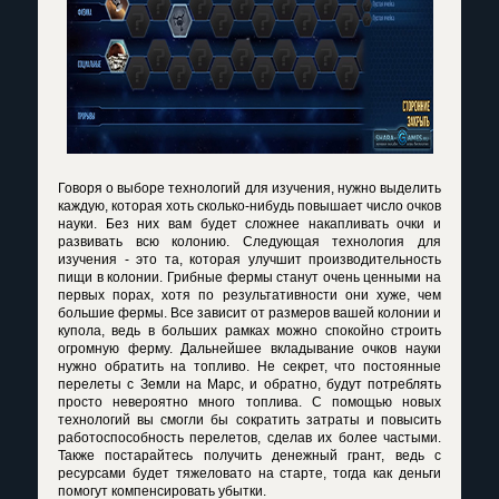
Говоря о выборе технологий для изучения, нужно выделить
каждую, которая хоть сколько-нибудь повышает число очков
науки. Без них вам будет сложнее накапливать очки и
развивать всю колонию. Следующая технология для
изучения - это та, которая улучшит производительность
пищи в колонии. Грибные фермы станут очень ценными на
первых порах, хотя по результативности они хуже, чем
большие фермы. Все зависит от размеров вашей колонии и
купола, ведь в больших рамках можно спокойно строить
огромную ферму. Дальнейшее вкладывание очков науки
нужно обратить на топливо. Не секрет, что постоянные
перелеты с Земли на Марс, и обратно, будут потреблять
просто невероятно много топлива. С помощью новых
технологий вы смогли бы сократить затраты и повысить
работоспособность перелетов, сделав их более частыми.
Также постарайтесь получить денежный грант, ведь с
ресурсами будет тяжеловато на старте, тогда как деньги
помогут компенсировать убытки.