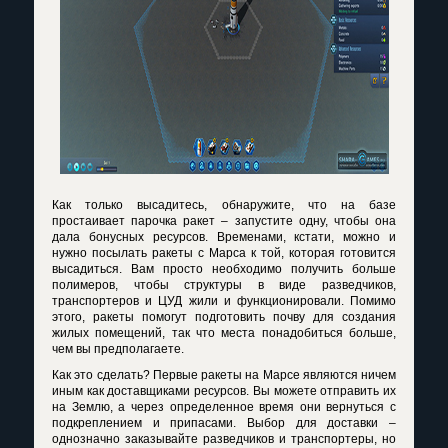
Как только высадитесь, обнаружите, что на базе
простаивает парочка ракет – запустите одну, чтобы она
дала бонусных ресурсов. Временами, кстати, можно и
нужно посылать ракеты с Марса к той, которая готовится
высадиться. Вам просто необходимо получить больше
полимеров, чтобы структуры в виде разведчиков,
транспортеров и ЦУД жили и функционировали. Помимо
этого, ракеты помогут подготовить почву для создания
жилых помещений, так что места понадобиться больше,
чем вы предполагаете.
Как это сделать? Первые ракеты на Марсе являются ничем
иным как доставщиками ресурсов. Вы можете отправить их
на Землю, а через определенное время они вернуться с
подкреплением и припасами. Выбор для доставки –
однозначно заказывайте разведчиков и транспортеры, но