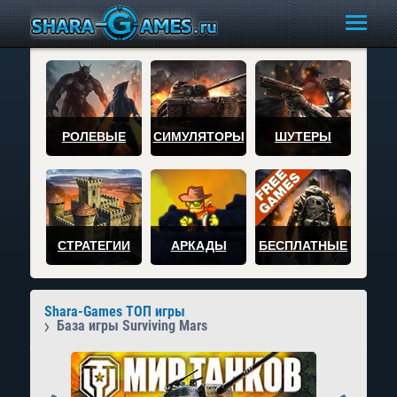
РОЛЕВЫЕ
СИМУЛЯТОРЫ
ШУТЕРЫ
СТРАТЕГИИ
АРКАДЫ
БЕСПЛАТНЫЕ
Shara-Games ТОП игры
База игры Surviving Mars