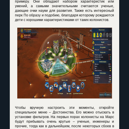
примеру. Они обладают набором характеристик или
умений, а самыми значительными считаются ученые,
дающие очки науки для развития. Также есть интересный
перк По образу и подобию, благодаря которому рождаются
дети с хорошими характеристиками от таких колонистов.
Чтобы вручную настроить эти моменты, откройте
специальное меню – Достоинства. Его можно отыскать в
установке фильтров. На первых порах колонисты на Марс
будут прибывать очень крутые – ученые, инженеры и
прочие, тогда как в дальнейшем, после некоторых сбоев в