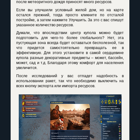
после метеоритного дождя приносят много ресурсов.
Если вы улучшили условный жилой дом, но на карте
остался прежний, тогда просто кликните по отсталой
постройке, а затем нажмите Улучшить. За это с вас спишут
указанное количество ресурсов.
Думали, что впоследствии центр купола можно будет
подготовить для чего-то более глобального? Нет, эта
пустующая зона всегда будет оставаться бесполезной, так
что придется самостоятельно превращать ее в
эффективную. Для этого установите в самой сердцевине
купола разные декоративные предметы – может, бассейн,
может, сад и т.д. Благодаря этому комфорт для населения
увеличится.
После исследований у вас отпадет надобность в
использовании ракет, так что необходимо выключить на
всех кнопку экспорта или импорта ресурсов.