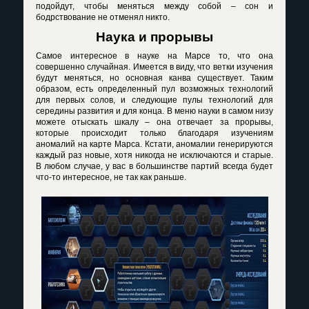
подойдут, чтобы меняться между собой – сон и
бодрствование не отменял никто.
Наука и прорывы
Самое интересное в науке на Марсе то, что она
совершенно случайная. Имеется в виду, что ветки изучения
будут меняться, но основная канва существует. Таким
образом, есть определенный пул возможных технологий
для первых солов, и следующие пулы технологий для
середины развития и для конца. В меню науки в самом низу
можете отыскать шкалу – она отвечает за прорывы,
которые происходит только благодаря изучениям
аномалий на карте Марса. Кстати, аномалии генерируются
каждый раз новые, хотя никогда не исключаются и старые.
В любом случае, у вас в большинстве партий всегда будет
что-то интересное, не так как раньше.