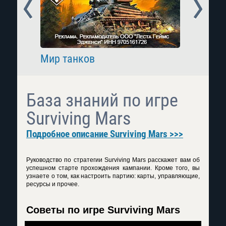
Prev
Next
Мир танков
Raid: 
База знаний по игре
Surviving Mars
Подробное описание Surviving Mars >>>
Руководство по стратегии
Surviving
Mars
расскажет вам об
успешном старте прохождения кампании. Кроме того, вы
узнаете о том, как настроить партию: карты, управляющие,
ресурсы и прочее.
Советы по игре Surviving Mars