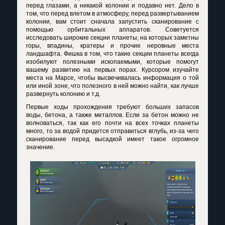
перед глазами, а никакой колонии и подавно нет. Дело в
том, что перед влетом в атмосферу, перед развертыванием
колонии, вам стоит сначала запустить сканирование с
помощью орбитальных аппаратов. Советуется
исследовать широкие секции планеты, на которых заметны
горы, впадины, кратеры и прочие неровные места
ландшафта. Фишка в том, что такие секции планеты всегда
изобилуют полезными ископаемыми, которые помогут
вашему развитию на первых порах. Курсором изучайте
места на Марсе, чтобы высвечивалась информация о той
или иной зоне, что полезного в ней можно найти, как лучше
развернуть колонию и т.д.
Первые ходы прохождения требуют больших запасов
воды, бетона, а также металлов. Если за бетон можно не
волноваться, так как его почти на всех точках планеты
много, то за водой придется отправиться вглубь, из-за чего
сканирование перед высадкой имеет такое огромное
значение.