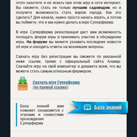
этого захотите и не искать при этом игру в сети интернет.
Вы сможете, стать не только
лучшим садоводом
, но и
получите возможность стать мэром города. Как это
сделать? Для начала, нужно просто начать играть, а потом
вы поймете, что и как нужно делать в игре Суперферма.
В игре
Суперферма регистрация
даст вам возможность
посещать форум игры и принимать участие в обсуждении
игры.
На форуме
вы можете узнавать последние новости
об игре и находить ответы на возникшие вопросы.
Скачать игру без регистрации вы сможете по указанной
ниже ссылке, прямо с официальный сайта Алавар.
Скачайте игру на свой компьютер и докажите всем, что вы
можете стать самым успешным фермером.
Скачать игру Суперферма
(по прямой ссылке)
База знаний вам
База знаний
поможет ознакомится с
этапами и тонкостями
прохождения
Суперферма