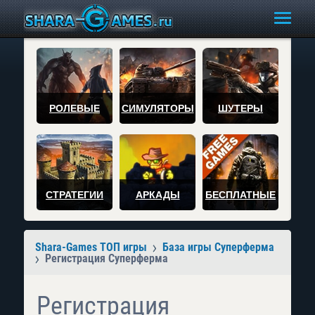
РОЛЕВЫЕ
СИМУЛЯТОРЫ
ШУТЕРЫ
СТРАТЕГИИ
АРКАДЫ
БЕСПЛАТНЫЕ
Shara-Games ТОП игры
База игры Суперферма
Регистрация Суперферма
Регистрация