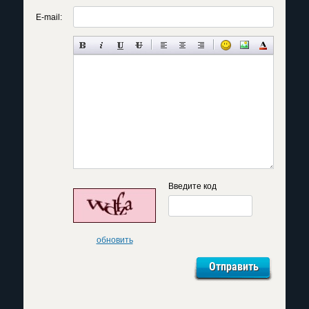
E-mail:
Введите код
обновить