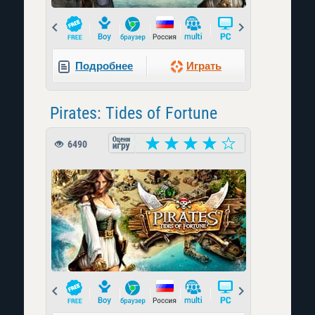
Prev
Next
Подробнее
Играть
Pirates: Tides of Fortune
6490
Prev
Next