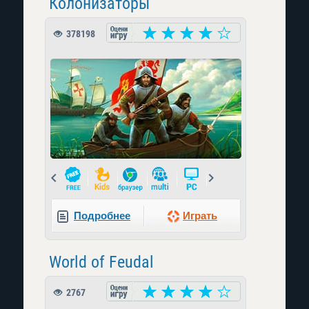
Колонизаторы
378198
Prev
Next
Подробнее
Играть
World of Feudal
2767