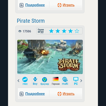
Подробнее
Играть
Pirate Storm
17506
Prev
Next
Подробнее
Играть