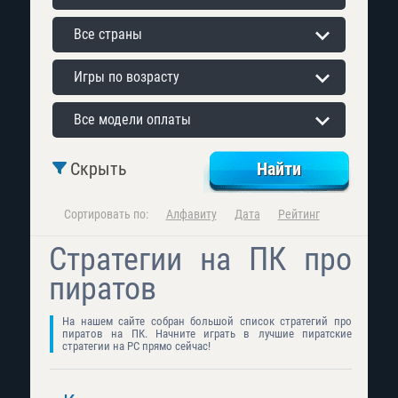
Все страны
Игры по возрасту
Все модели оплаты
Скрыть
Сортировать по:
Алфавиту
Дата
Рейтинг
Стратегии на ПК про
пиратов
На нашем сайте собран большой список стратегий про
пиратов на ПК. Начните играть в лучшие пиратские
стратегии на PC прямо сейчас!