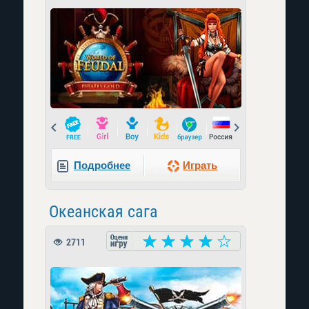
Prev
Next
Подробнее
Играть
Океанская сага
2711