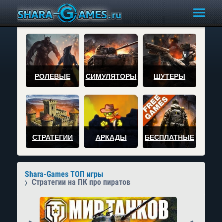
РОЛЕВЫЕ
СИМУЛЯТОРЫ
ШУТЕРЫ
СТРАТЕГИИ
АРКАДЫ
БЕСПЛАТНЫЕ
Shara-Games ТОП игры
Стратегии на ПК про пиратов