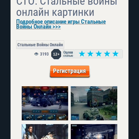
СТО: Стальные войны
онлайн картинки
Подробное описание игры Стальные
Войны Онлайн >>>
Стальные Войны Онлайн
3193
12+
Регистрация