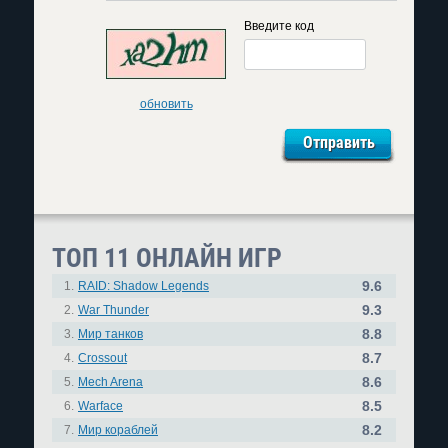
Введите код
обновить
ТОП 11 ОНЛАЙН ИГР
9.6
1.
RAID: Shadow Legends
9.3
2.
War Thunder
8.8
3.
Мир танков
8.7
4.
Crossout
8.6
5.
Mech Arena
8.5
6.
Warface
8.2
7.
Мир кораблей