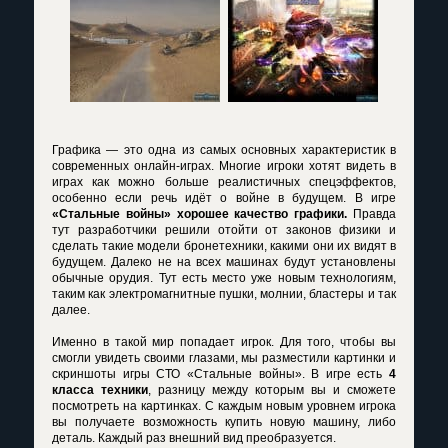
Графика — это одна из самых основных характеристик в
современных онлайн-играх. Многие игроки хотят видеть в
играх как можно больше реалистичных спецэффектов,
особенно если речь идёт о войне в будущем. В игре
«Стальные войны» хорошее качество графики.
Правда
тут разработчики решили отойти от законов физики и
сделать такие модели бронетехники, какими они их видят в
будущем. Далеко не на всех машинах будут установлены
обычные орудия. Тут есть место уже новым технологиям,
таким как электромагнитные пушки, молнии, бластеры и так
далее.
Именно в такой мир попадает игрок. Для того, чтобы вы
смогли увидеть своими глазами, мы разместили картинки и
скриншоты игры СТО «Стальные войны». В игре есть
4
класса техники
, разницу между которым вы и сможете
посмотреть на картинках. С каждым новым уровнем игрока
вы получаете возможность купить новую машину, либо
деталь. Каждый раз внешний вид преобразуется.