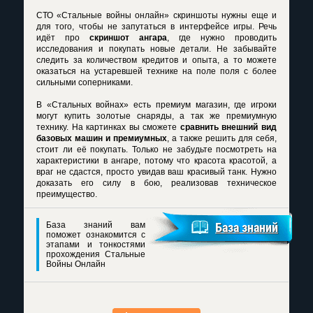
СТО «Стальные войны онлайн» скриншоты нужны еще и
для того, чтобы не запутаться в интерфейсе игры. Речь
идёт про
скриншот ангара
, где нужно проводить
исследования и покупать новые детали. Не забывайте
следить за количеством кредитов и опыта, а то можете
оказаться на устаревшей технике на поле поля с более
сильными соперниками.
В «Стальных войнах» есть премиум магазин, где игроки
могут купить золотые снаряды, а так же премиумную
технику. На картинках вы сможете
сравнить внешний вид
базовых машин и премиумных
, а также решить для себя,
стоит ли её покупать. Только не забудьте посмотреть на
характеристики в ангаре, потому что красота красотой, а
враг не сдастся, просто увидав ваш красивый танк. Нужно
доказать его силу в бою, реализовав техническое
преимущество.
База знаний вам
База знаний
поможет ознакомится с
этапами и тонкостями
прохождения Стальные
Войны Онлайн