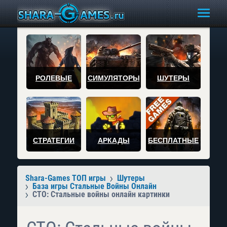
РОЛЕВЫЕ
СИМУЛЯТОРЫ
ШУТЕРЫ
СТРАТЕГИИ
АРКАДЫ
БЕСПЛАТНЫЕ
Shara-Games ТОП игры
Шутеры
База игры Стальные Войны Онлайн
СТО: Стальные войны онлайн картинки