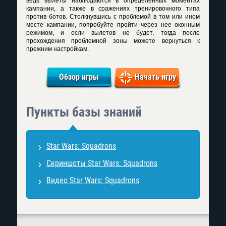
ведь вылеты наблюдаются в определенных моментах
кампании, а также в сражениях тренировочного типа
против ботов. Столкнувшись с проблемой в том или ином
месте кампании, попробуйте пройти через нее оконным
режимом, и если вылетов не будет, тогда после
прохождения проблемной зоны можете вернуться к
прежним настройкам.
Обзор игры
Начать игру
Пункты базы знаний
Star Wars: Squadrons
Скриншоты Star Wars: Squadrons
Видео Star Wars: Squadrons