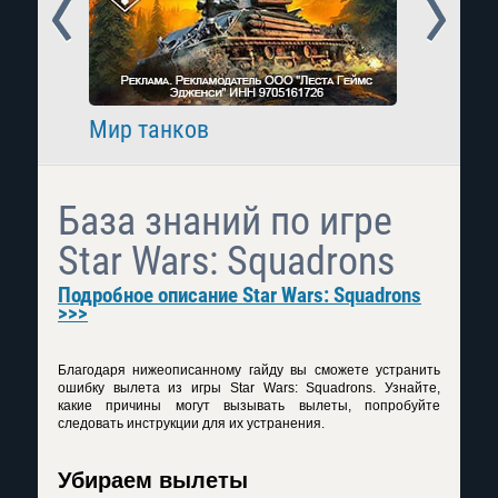
Prev
Next
Мир танков
Raid: 
База знаний по игре
Star Wars: Squadrons
Подробное описание Star Wars: Squadrons
>>>
Благодаря нижеописанному гайду вы сможете устранить
ошибку вылета из игры Star Wars: Squadrons. Узнайте,
какие причины могут вызывать вылеты, попробуйте
следовать инструкции для их устранения.
Убираем вылеты