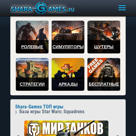
РОЛЕВЫЕ
СИМУЛЯТОРЫ
ШУТЕРЫ
СТРАТЕГИИ
АРКАДЫ
БЕСПЛАТНЫЕ
Shara-Games ТОП игры
База игры Star Wars: Squadrons