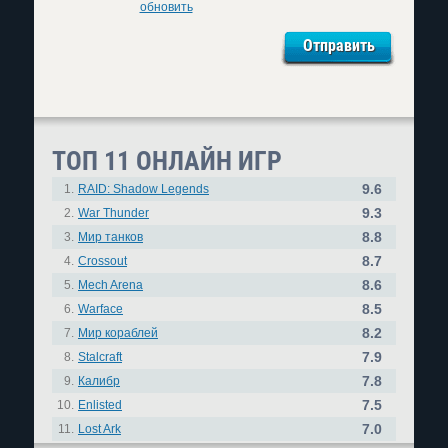
обновить
ТОП 11 ОНЛАЙН ИГР
9.6
1.
RAID: Shadow Legends
9.3
2.
War Thunder
8.8
3.
Мир танков
8.7
4.
Crossout
8.6
5.
Mech Arena
8.5
6.
Warface
8.2
7.
Мир кораблей
7.9
8.
Stalcraft
7.8
9.
Калибр
7.5
10.
Enlisted
7.0
11.
Lost Ark