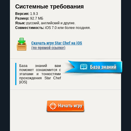
Системные требования
Версия:
1.9.3
Размер:
92.7 МБ
Язык:
русский, английский и другие.
Совместимость:
iOS 7.0 или более поздняя.
Скачать игру Star Chef на iOS
(по прямой ссылке)
База знаний вам
База знаний
поможет ознакомится с
этапами и тонкостями
прохождения Star Chef
[iOS]
Начать игру