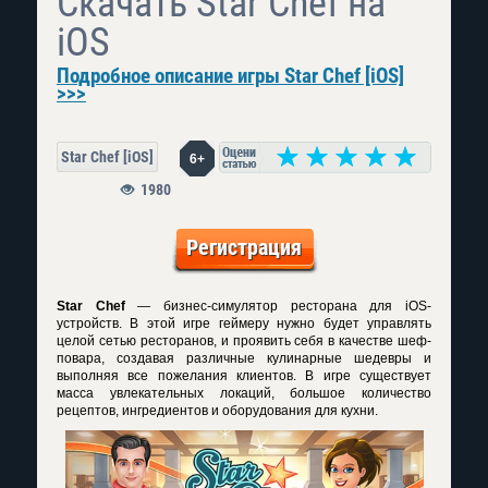
Скачать Star Chef на
iOS
Подробное описание игры Star Chef [iOS]
>>>
Star Chef [iOS]
6+
1980
Регистрация
Star Chef
— бизнес-симулятор ресторана для iOS-
устройств. В этой игре геймеру нужно будет управлять
целой сетью ресторанов, и проявить себя в качестве шеф-
повара, создавая различные кулинарные шедевры и
выполняя все пожелания клиентов. В игре существует
масса увлекательных локаций, большое количество
рецептов, ингредиентов и оборудования для кухни.