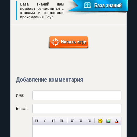
База знаний вам
База знаний
поможет ознакомится с
этапами и тонкостями
прохождения Соул
Начать игру
Добавление комментария
Имя:
E-mail: