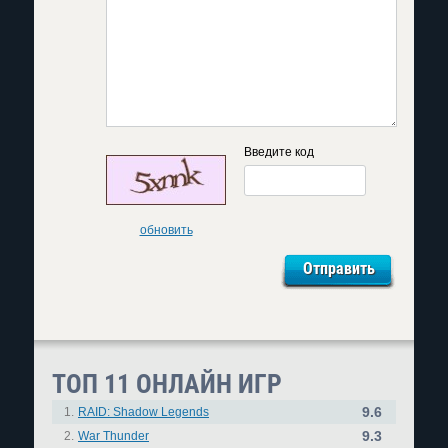
Введите код
обновить
ТОП 11 ОНЛАЙН ИГР
9.6
1.
RAID: Shadow Legends
9.3
2.
War Thunder