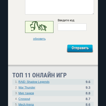
Введите код
обновить
ТОП 11 ОНЛАЙН ИГР
9.6
1.
RAID: Shadow Legends
9.3
2.
War Thunder
8.8
3.
Мир танков
8.7
4.
Crossout
8.6
5.
Mech Arena