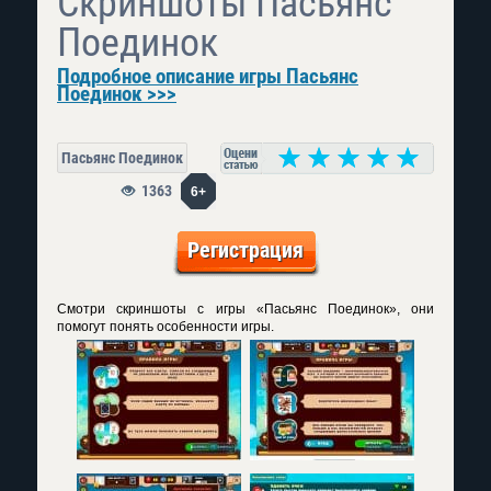
Скриншоты Пасьянс
Поединок
Подробное описание игры Пасьянс
Поединок >>>
Пасьянс Поединок
1363
6+
Регистрация
Смотри скриншоты с игры «Пасьянс Поединок», они
помогут понять особенности игры.