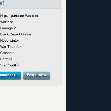
а?
Игры трилогии World of...
Warface
Lineage 2
Black Desert Online
Neverwinter
War Thunder
Crossout
Fortnite
Star Conflict