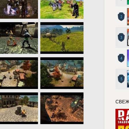
2
3
4
5
СВЕЖ