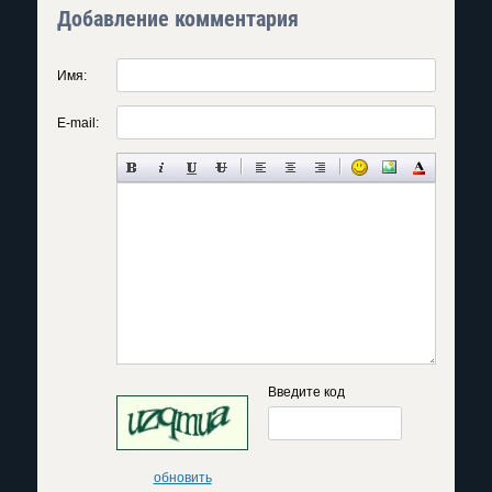
Добавление комментария
Имя:
E-mail:
Введите код
обновить