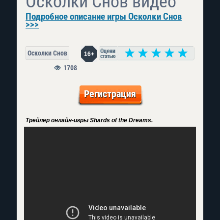
Осколки Снов видео
Подробное описание игры Осколки Снов
>>>
Осколки Снов
16+
1708
Регистрация
Трейлер онлайн-игры Shards of the Dreams.