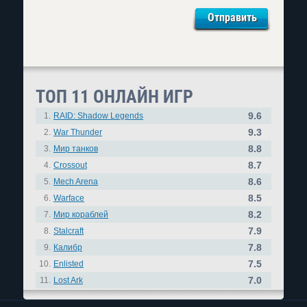
ТОП 11 ОНЛАЙН ИГР
9.6
1.
RAID: Shadow Legends
9.3
2.
War Thunder
8.8
3.
Мир танков
8.7
4.
Crossout
8.6
5.
Mech Arena
8.5
6.
Warface
8.2
7.
Мир кораблей
7.9
8.
Stalcraft
7.8
9.
Калибр
7.5
10.
Enlisted
7.0
11.
Lost Ark