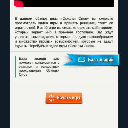
В данном обзоре игры «Осколки Снов» вы сможете
просмотреть видео игры и принять решение, стоит ли
играть в неё. В этой игре вы сможете ощутить себя героем,
который вернёт мир в прежнее состояние. Вас ждут
увлекательные задания, которые порадуют разнообразием
и множество игровых возможностей, которые не дадут
скучать. Перейдём к видео игры «Осколки Снов».
База знаний вам
База знаний
поможет ознакомится с
этапами и тонкостями
прохождения Осколки
Снов
Начать игру