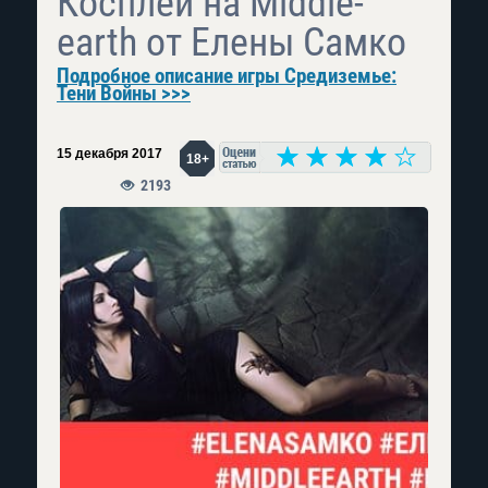
Косплей на Middle-
earth от Елены Самко
Подробное описание игры Средиземье:
Тени Войны >>>
15 декабря 2017
18+
2193