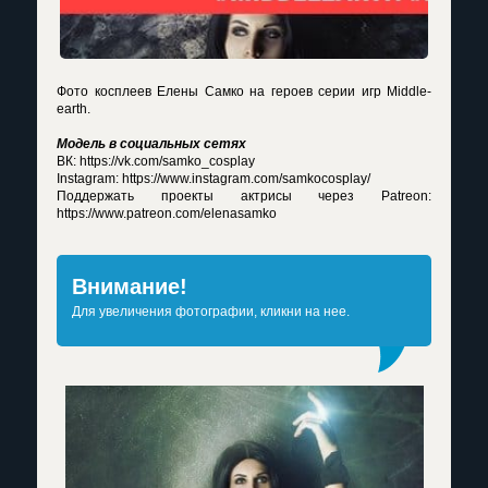
Фото косплеев Елены Самко на героев серии игр Middle-
earth.
Модель в социальных сетях
ВК: https://vk.com/samko_cosplay
Instagram: https://www.instagram.com/samkocosplay/
Поддержать проекты актрисы через Patreon:
https://www.patreon.com/elenasamko
Внимание!
Для увеличения фотографии, кликни на нее.