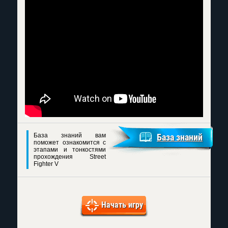
База знаний вам
База знаний
поможет ознакомится с
этапами и тонкостями
прохождения Street
Fighter V
Начать игру