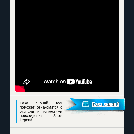
База знаний вам
База знаний
поможет ознакомится с
этапами и тонкостями
прохождения Sao's
Legend