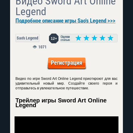
Видео Sword Art Online
Legend
Подробное описание игры Sao's Legend >>>
Sao's Legend
12+
1071
Регистрация
Видео по игре Sword Art Online Legend приоткроют для вас
удивительный новый мир. Создайте своего героя и
отправьтесь в увлекательное путешествие.
Трейлер игры Sword Art Online
Legend