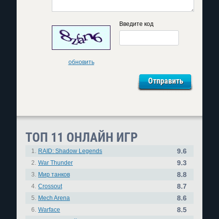
Введите код
обновить
ТОП 11 ОНЛАЙН ИГР
9.6
1.
RAID: Shadow Legends
9.3
2.
War Thunder
8.8
3.
Мир танков
8.7
4.
Crossout
8.6
5.
Mech Arena
8.5
6.
Warface