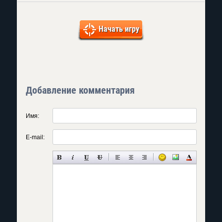
Начать игру
Добавление комментария
Имя:
E-mail: