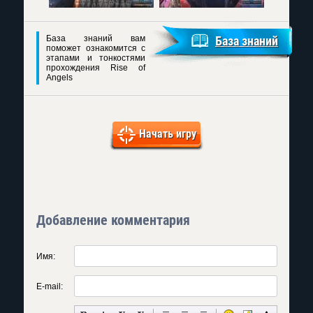
База знаний вам
База знаний
поможет ознакомится с
этапами и тонкостями
прохождения Rise of
Angels
Начать игру
Добавление комментария
Имя:
E-mail: