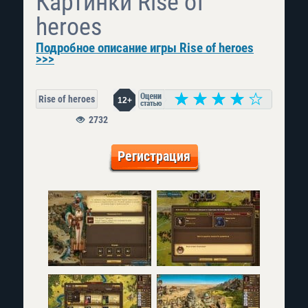
Картинки Rise of
heroes
Подробное описание игры Rise of heroes
>>>
Rise of heroes
12+
2732
Регистрация