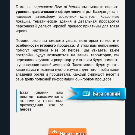
Также на
картинках Rise of heroes
вы сможете оценить
уровень графического оформления
игры. Каждая деталь
навевает атмосферу восточной культуры. Красочные
локации, тематические здания и детальная проработка
персонажей делают игровой процесс приятным для глаза
игрока.
Помимо этого вы сможете узнать некоторые тонкости и
особенности игрового процесса
. В этом вам непременно
помогут
картинки Rise of heroes
. Вы узнаете, какие
постройки будут возводиться на вашей территории, как
персонажи изучают игровую карту, и кто вам будет помогать
в управлении вашей империей. Также можно будет узнать,
какие науки и техники нужно изучать для того, чтобы ваши
владения росли и процветали. Каждый скриншот несет в
себе долю полезной информации об игровом процессе.
База знаний вам
База знаний
поможет ознакомится с
этапами и тонкостями
прохождения Rise of
heroes
Начать игру