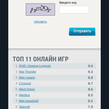
Введите код
обновить
ТОП 11 ОНЛАЙН ИГР
9.6
1.
RAID: Shadow Legends
9.3
2.
War Thunder
8.8
3.
Мир танков
8.7
4.
Crossout
8.6
5.
Mech Arena
8.5
6.
Warface
8.2
7.
Мир кораблей
7.9
8.
Stalcraft