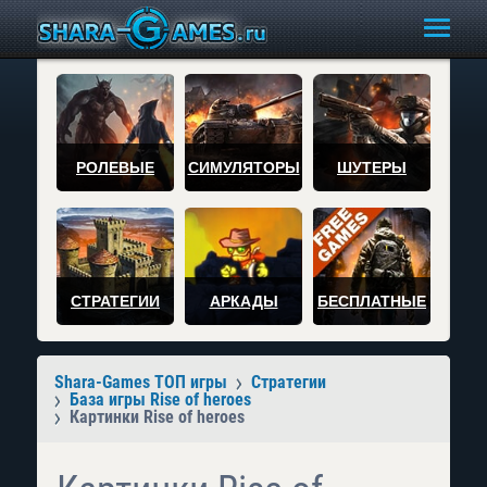
РОЛЕВЫЕ
СИМУЛЯТОРЫ
ШУТЕРЫ
СТРАТЕГИИ
АРКАДЫ
БЕСПЛАТНЫЕ
Shara-Games ТОП игры
Стратегии
База игры Rise of heroes
Картинки Rise of heroes