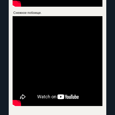
Снежное побоище.