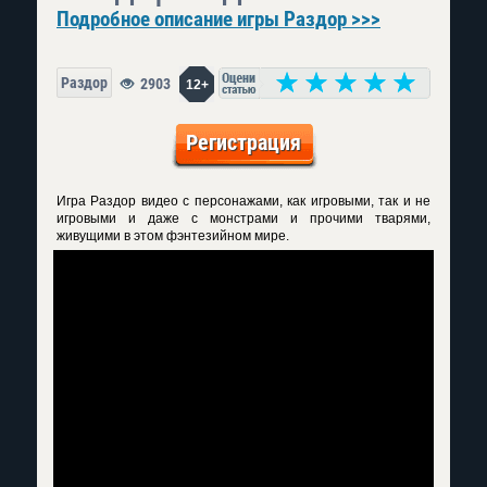
Подробное описание игры Раздор >>>
Раздор
2903
12+
Регистрация
Игра Раздор видео с персонажами, как игровыми, так и не
игровыми и даже с монстрами и прочими тварями,
живущими в этом фэнтезийном мире.