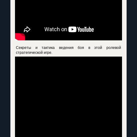
Секреты и тактика ведения боя в этой ролевой
стратегической игре.