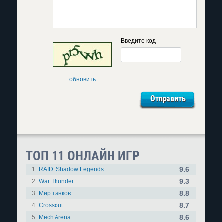
Введите код
обновить
ТОП 11 ОНЛАЙН ИГР
9.6
1.
RAID: Shadow Legends
9.3
2.
War Thunder
8.8
3.
Мир танков
8.7
4.
Crossout
8.6
5.
Mech Arena