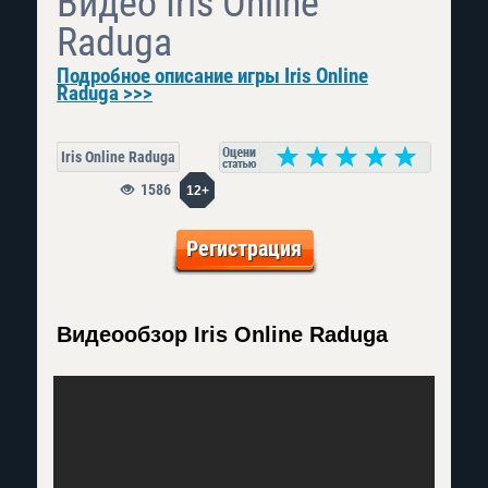
Видео Iris Online
Raduga
Подробное описание игры Iris Online
Raduga >>>
Iris Online Raduga
1586
12+
Регистрация
Видеообзор Iris Online Raduga