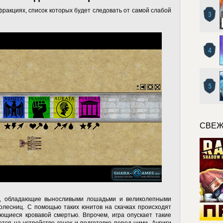
фракциях, список которых будет следовать от самой слабой
3
4
5
СВЕЖ
, обладающие выносливыми лошадьми и великолепными
колесниц. С помощью таких юнитов на скачках происходят
ющиеся кровавой смертью. Впрочем, игра опускает такие