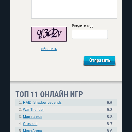
Введите код
обновить
ТОП 11 ОНЛАЙН ИГР
9.6
1.
RAID: Shadow Legends
9.3
2.
War Thunder
8.8
3.
Мир танков
8.7
4.
Crossout
8.6
5.
Mech Arena