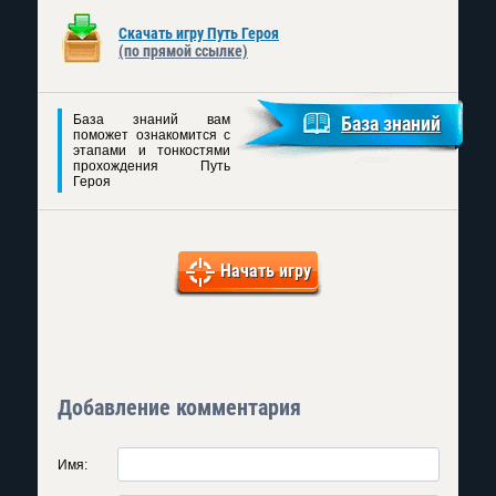
Скачать игру Путь Героя
(по прямой ссылке)
База знаний вам
База знаний
поможет ознакомится с
этапами и тонкостями
прохождения Путь
Героя
Начать игру
Добавление комментария
Имя: