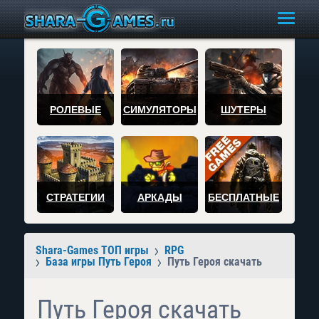
РОЛЕВЫЕ
СИМУЛЯТОРЫ
ШУТЕРЫ
СТРАТЕГИИ
АРКАДЫ
БЕСПЛАТНЫЕ
Shara-Games ТОП игры
RPG
База игры Путь Героя
Путь Героя скачать
Путь Героя скачать