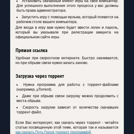
Установить скачанный клиент игры на свой компьютер.
Для успешного выполнения этого процесса у вас должны
быть права администратора.
Запустить игру с помощью ярлыка, который появится на
рабочем столе вашего компьютера.
Для входа в игру вам нужно будет ввести логин и пароль,
который вы указывали при регистрации аккаунта на
официальном сайте игры.
Прямая ссылка
Удобная при скоростном интернете. Быстро скачивается,
но при обрыве связи нужно качать заново.
Загрузка через торрент
Нужна программа для работы с торрент-файлами
(например, µTorrent).
Даже при обрыве связи загрузку можно продолжить с
места обрыва.
Скорость загрузки зависит от количества скачавших
торрент-файл.
Если Вас интересует, как скачать через торрент - читайте
статью посвященную этой теме, которая так и называется
как скачать Путь Героя торрент программой
.