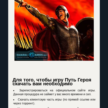
Для того, чтобы игру Путь Героя
скачать вам необходимо
Зарегистрироваться на официальном сайте игры.
Данная процедура не займет у вас много времени и сил.
Скачать клиентскую часть игры (по прямой ссылке или
через торрент).