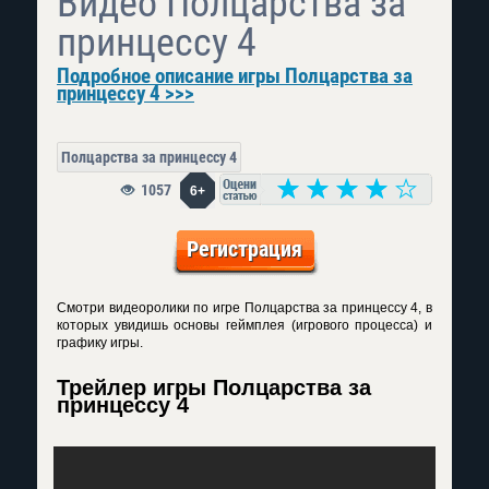
Видео Полцарства за
принцессу 4
Подробное описание игры Полцарства за
принцессу 4 >>>
Полцарства за принцессу 4
1057
6+
Регистрация
Смотри видеоролики по игре Полцарства за принцессу 4, в
которых увидишь основы геймплея (игрового процесса) и
графику игры.
Трейлер игры Полцарства за
принцессу 4