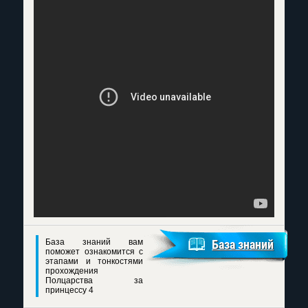
База знаний вам
База знаний
поможет ознакомится с
этапами и тонкостями
прохождения
Полцарства за
принцессу 4