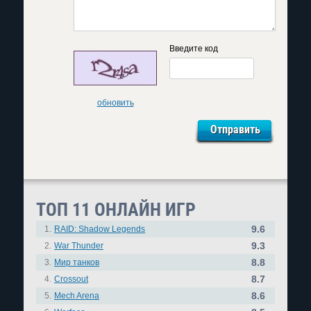
Введите код
обновить
ТОП 11 ОНЛАЙН ИГР
9.6
1.
RAID: Shadow Legends
9.3
2.
War Thunder
8.8
3.
Мир танков
8.7
4.
Crossout
8.6
5.
Mech Arena