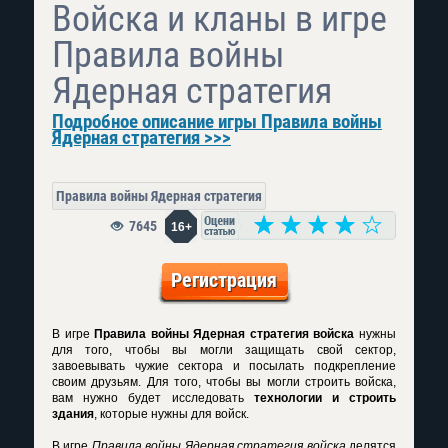
Войска и кланы в игре
Правила войны
Ядерная стратегия
Подробное описание игры Правила войны
Ядерная стратегия >>>
Правила войны Ядерная стратегия
7645
16+
Регистрация
В игре
Правила войны Ядерная стратегия войска
нужны
для того, чтобы вы могли защищать свой сектор,
завоевывать чужие сектора и посылать подкрепление
своим друзьям. Для того, чтобы вы могли строить войска,
вам нужно будет исследовать
технологии и строить
здания
, которые нужны для войск.
В игре
Правила войны Ядерная стратегия войска
делятся