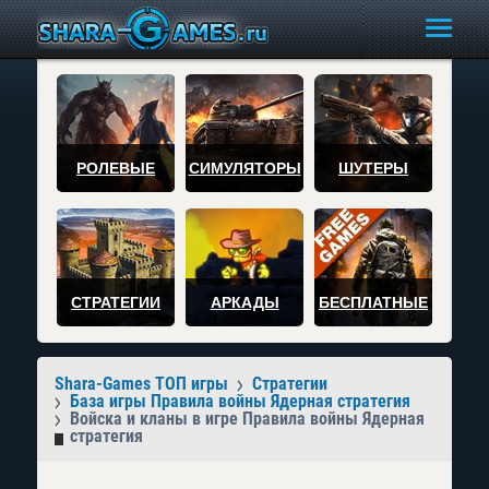
РОЛЕВЫЕ
СИМУЛЯТОРЫ
ШУТЕРЫ
СТРАТЕГИИ
АРКАДЫ
БЕСПЛАТНЫЕ
Shara-Games ТОП игры
Стратегии
База игры Правила войны Ядерная стратегия
Войска и кланы в игре Правила войны Ядерная
стратегия