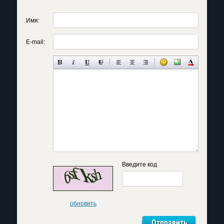
Имя:
E-mail:
Введите код
обновить