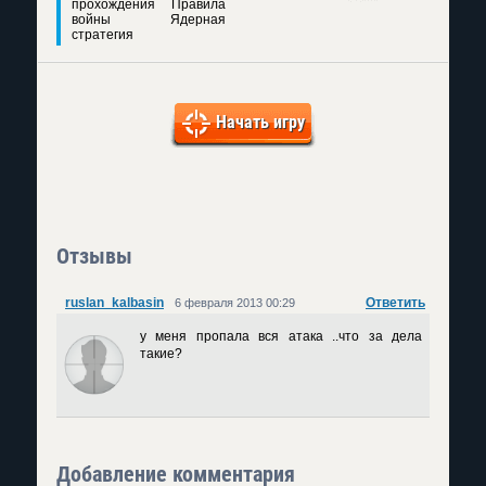
прохождения Правила
войны Ядерная
стратегия
Начать игру
Отзывы
ruslan_kalbasin
Ответить
6 февраля 2013 00:29
у меня пропала вся атака ..что за дела
такие?
Добавление комментария