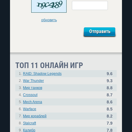
обновить
ТОП 11 ОНЛАЙН ИГР
9.6
1.
RAID: Shadow Legends
9.3
2.
War Thunder
8.8
3.
Мир танков
8.7
4.
Crossout
8.6
5.
Mech Arena
8.5
6.
Warface
8.2
7.
Мир кораблей
7.9
8.
Stalcraft
7.8
9.
Калибр