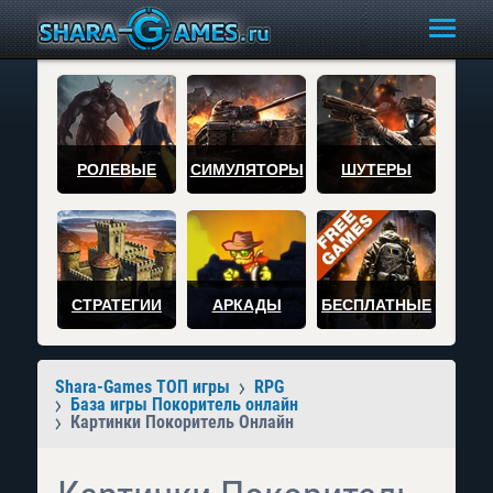
РОЛЕВЫЕ
СИМУЛЯТОРЫ
ШУТЕРЫ
СТРАТЕГИИ
АРКАДЫ
БЕСПЛАТНЫЕ
Shara-Games ТОП игры
RPG
База игры Покоритель онлайн
Картинки Покоритель Онлайн