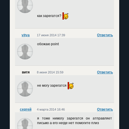
как зарегатся?
vitya
Ответить
17 июня 2014 17:39
обожаю point
витя
Ответить
8 июня 2014 15:59
не могу зарегатся
сергей
Ответить
4 марта 2014 16:46
я тоже нимогу зарегатся он атправляет
письмо а его негде нет помогите плиз