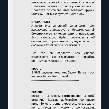
появиться зеленый круг с темной галочкой.
Этот знак означает, что игра установилась .
Пройдите по ссылке ниже зеленого круга с
галочкой. Так вы запустите Point blank.
ВНИМАНИЕ!
Иногда для успешной установки надо
выключить антивирус и брандмауэр.
В
большинстве случаев это и помогает.
Если антивирус будет спрашивать об
открытии приложения, разрешите и
добавьте Point blank в исключения.
Все это вы сделаете без ущерба
компьютеру. Все скачивается с офсайта,
поэтому вирусов быть не должно.
просто
,
В 99% случаев помогает. Удачи. Встретимся
на поле битвы Point blank!
-------------------------------------------------
вадюня
,
нажмите на кнопку
Регистрация
на этой
странице. Дальше действуйте, как писал
ниже. То есть регистрируетесь, открываете
почту, находите письмо о регистрации,