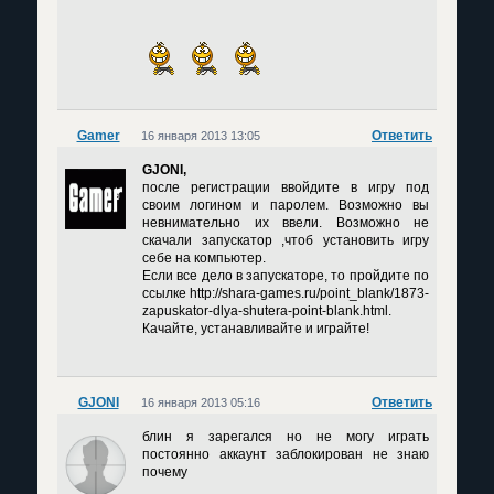
Gamer
Ответить
16 января 2013 13:05
GJONI,
после регистрации ввойдите в игру под
своим логином и паролем. Возможно вы
невнимательно их ввели. Возможно не
скачали запускатор ,чтоб установить игру
себе на компьютер.
Если все дело в запускаторе, то пройдите по
ссылке http://shara-games.ru/point_blank/1873-
zapuskator-dlya-shutera-point-blank.html.
Качайте, устанавливайте и играйте!
GJONI
Ответить
16 января 2013 05:16
блин я зарегался но не могу играть
постоянно аккаунт заблокирован не знаю
почему