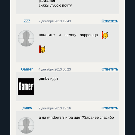
[sp
Gamer
,
скажы лубою почту
777
Ответить
7 декабря 2013 12:43
помогите я немогу заррегаца
Gamer
Ответить
4 декабря 2013 08:23
,mnbv
,идет
,mnbv
Ответить
2 декабря 2013 19:16
а на windows 8 игра идёт?Заранее спасибо