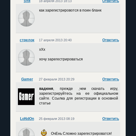
эля
Ответить
18 апреля 2013 18:13
как зарегистрировотся в поин бланк
стрелок
Ответить
17 апреля 2013 20:40
xXx
хочу зарегестрироваться
Gamer
Ответить
27 февраля 2013 20:29
вадюня
, прежде ,чем скачать игру,
зарегистрируйтесь на ее официальном
сайте. Ссылка для регистрации в основной
статье
LoNdOn
Ответить
25 февраля 2013 08:19
ОчЕнь Сложно зарегестрироватся!