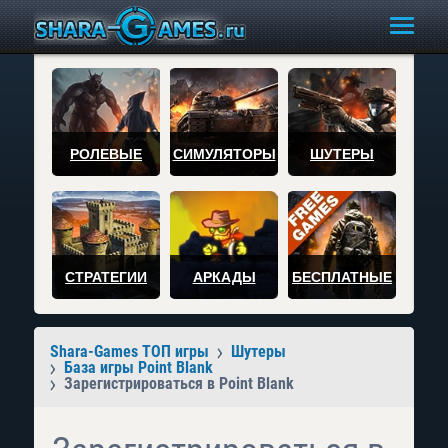
РОЛЕВЫЕ
СИМУЛЯТОРЫ
ШУТЕРЫ
СТРАТЕГИИ
АРКАДЫ
БЕСПЛАТНЫЕ
Shara-Games ТОП игры
Шутеры
База игры Point Blank
Зарегистрироваться в Point Blank