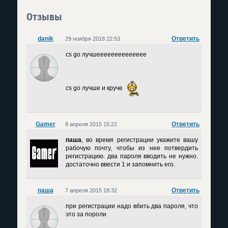
Отзывы
danik
Ответить
29 ноября 2018 22:53
cs go лучшееееееееееееее
cs go лучше и круче
Gamer
Ответить
8 апреля 2015 15:22
паша
, во время регистрации укажите вашу
рабочую почту, чтобы из нее потвердить
регистрацию. два пароля вводить не нужно.
достаточно ввести 1 и запомнить его.
паша
Ответить
7 апреля 2015 18:32
при регистрации надо вбить два пароля, что
это за пороли