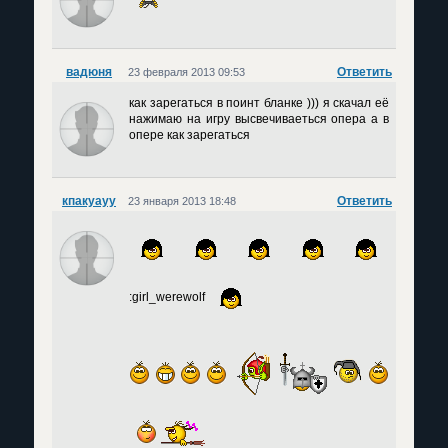
вадюня
Ответить
23 февраля 2013 09:53
как зарегаться в поинт бланке ))) я скачал её
нажимаю на игру высвечиваеться опера а в
опере как зарегаться
кпакуауу
Ответить
23 января 2013 18:48
:girl_werewolf