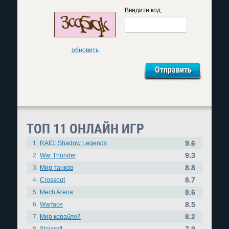
Введите код
обновить
ТОП 11 ОНЛАЙН ИГР
9.6
1.
RAID: Shadow Legends
9.3
2.
War Thunder
8.8
3.
Мир танков
8.7
4.
Crossout
8.6
5.
Mech Arena
8.5
6.
Warface
8.2
7.
Мир кораблей
7.9
8.
Stalcraft