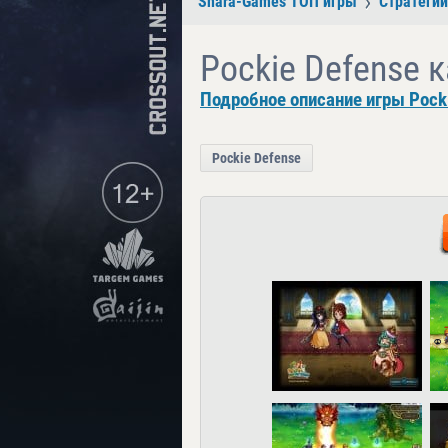
Shara-Games ТОП игры
Стратегии
Pockie Defense 
Подробное описание игры Pocki
Pockie Defense