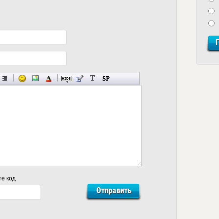
те код