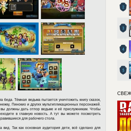
2
3
4
5
СВЕЖ
а беда. Тёмная ведьма пытается уничтожить книгу сказок,
нежку, Пинокио и других мультипликационных персонажей.
 вы должны дать отпор ведьме и её прислужникам. Чтобы
еходите в главную новость. А тут вы можете посмотреть
равившиеся для рабочего стола.
а вид. Так как основная аудитория дети, всё сделано для