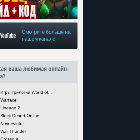
Смотрите больше на
нашем канале
кая ваша любимая онлайн-
а?
Игры трилогии World of...
Warface
Lineage 2
Black Desert Online
Neverwinter
War Thunder
Crossout