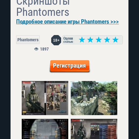
Скриншоты
Phantomers
Подробное описание игры Phantomers >>>
Phantomers
18+
1897
Регистрация