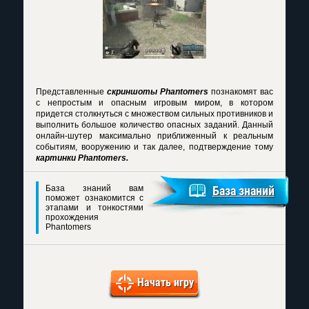
Представленные
скриншоты Phantomers
познакомят вас
с непростым и опасным игровым миром, в котором
придется столкнуться с множеством сильных противников и
выполнить большое количество опасных заданий. Данный
онлайн-шутер максимально приближенный к реальным
событиям, вооружению и так далее, подтверждение тому
картинки Phantomers.
База знаний вам
База знаний
поможет ознакомится с
этапами и тонкостями
прохождения
Phantomers
Начать игру