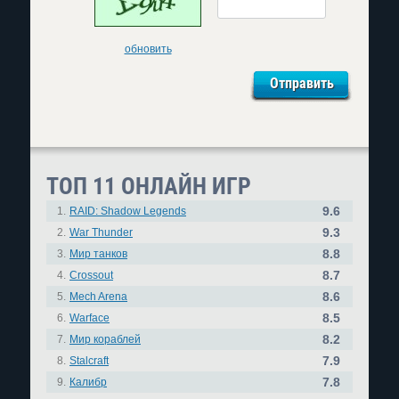
обновить
ТОП 11 ОНЛАЙН ИГР
9.6
1.
RAID: Shadow Legends
9.3
2.
War Thunder
8.8
3.
Мир танков
8.7
4.
Crossout
8.6
5.
Mech Arena
8.5
6.
Warface
8.2
7.
Мир кораблей
7.9
8.
Stalcraft
7.8
9.
Калибр