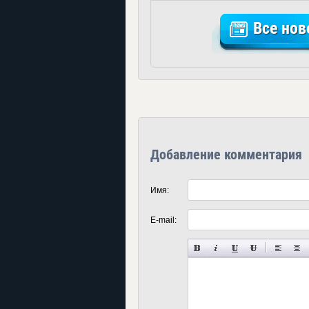
Все нов
Добавление комментария
Имя:
E-mail: