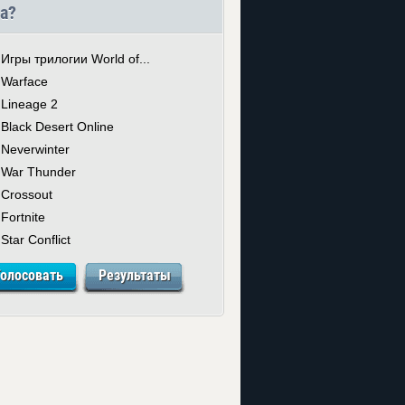
а?
Игры трилогии World of...
Warface
Lineage 2
Black Desert Online
Neverwinter
War Thunder
Crossout
Fortnite
Star Conflict