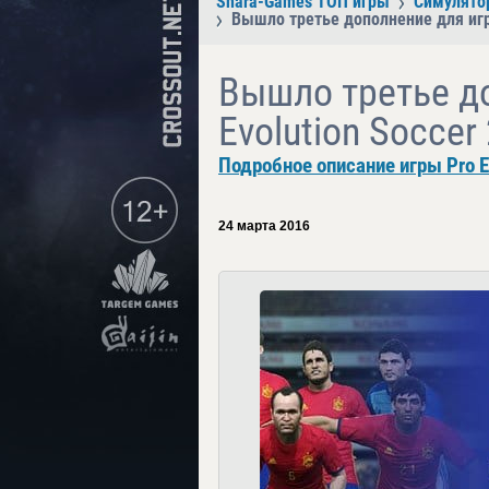
Shara-Games ТОП игры
Симулято
Вышло третье дополнение для игры
Вышло третье д
Evolution Soccer
Подробное описание игры Pro E
24 марта 2016