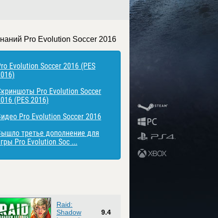
наний Pro Evolution Soccer 2016
ro Evolution Soccer 2016 (PES
2016)
Скриншоты Pro Evolution Soccer
2016 (PES 2016)
идео Pro Evolution Soccer 2016
Вышло третье дополнение для
гры Pro Evolution Soc ...
Raid:
Shadow
9.4