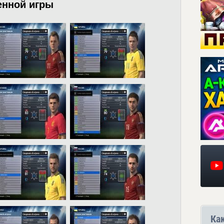
енной игры
Ка