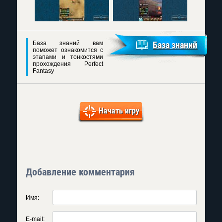
База знаний вам
База знаний
поможет ознакомится с
этапами и тонкостями
прохождения Perfect
Fantasy
Начать игру
Добавление комментария
Имя:
E-mail: