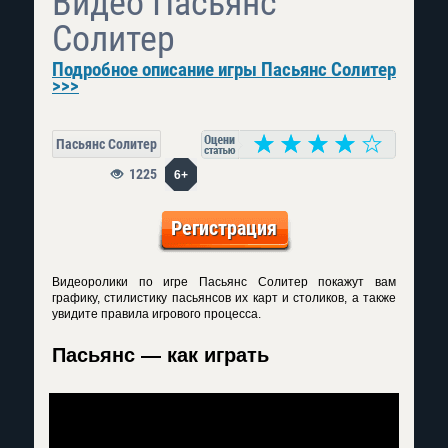
Видео Пасьянс
Солитер
Подробное описание игры Пасьянс Солитер
>>>
Пасьянс Солитер
1225
6+
Регистрация
Видеоролики по игре Пасьянс Солитер покажут вам
графику, стилистику пасьянсов их карт и столиков, а также
увидите правила игрового процесса.
Пасьянс — как играть