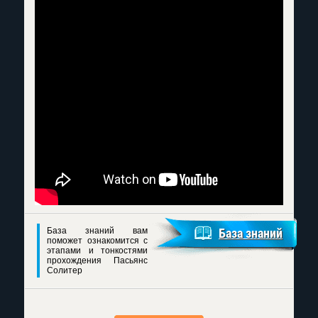
База знаний вам
База знаний
поможет ознакомится с
этапами и тонкостями
прохождения Пасьянс
Солитер