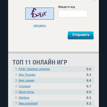
Введите код
обновить
ТОП 11 ОНЛАЙН ИГР
9.6
1.
RAID: Shadow Legends
9.3
2.
War Thunder
8.8
3.
Мир танков
8.7
4.
Crossout
8.6
5.
Mech Arena
8.5
6.
Warface
8.2
7.
Мир кораблей