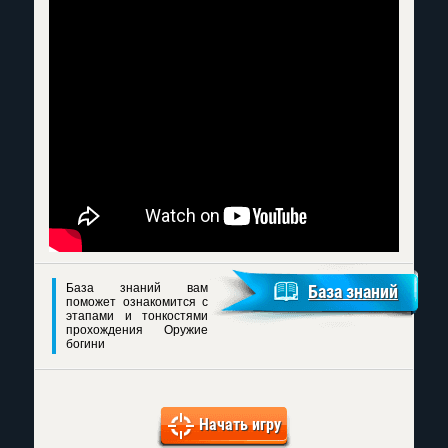
База знаний вам
База знаний
поможет ознакомится с
этапами и тонкостями
прохождения Оружие
богини
Начать игру