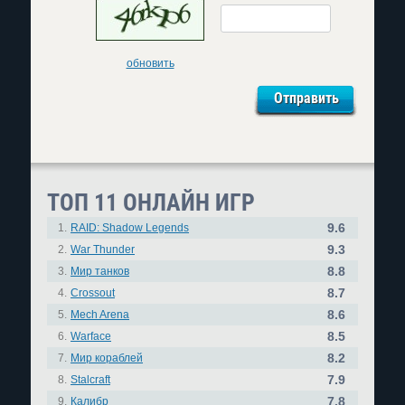
обновить
ТОП 11 ОНЛАЙН ИГР
9.6
1.
RAID: Shadow Legends
9.3
2.
War Thunder
8.8
3.
Мир танков
8.7
4.
Crossout
8.6
5.
Mech Arena
8.5
6.
Warface
8.2
7.
Мир кораблей
7.9
8.
Stalcraft
7.8
9.
Калибр