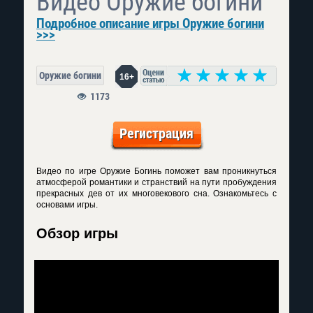
Видео Оружие богини
Подробное описание игры Оружие богини
>>>
Оружие богини
16+
1173
Регистрация
Видео по игре Оружие Богинь поможет вам проникнуться
атмосферой романтики и странствий на пути пробуждения
прекрасных дев от их многовекового сна. Ознакомьтесь с
основами игры.
Обзор игры