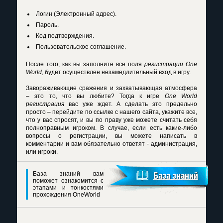
Логин (Электронный адрес).
Пароль.
Код подтверждения.
Пользовательское соглашение.
После того, как вы заполните все поля
регистрации One
World
, будет осуществлен незамедлительный вход в игру.
Завораживающие сражения и захватывающая атмосфера
– это то, что вы любите? Тогда к игре
One World
регистрация
вас уже ждет. А сделать это предельно
просто – перейдите по ссылке с нашего сайта, укажите все,
что у вас спросят, и вы по праву уже можете считать себя
полноправным игроком. В случае, если есть какие-либо
вопросы о регистрации, вы можете написать в
комментарии и вам обязательно ответят - администрация,
или игроки.
База знаний вам
База знаний
поможет ознакомится с
этапами и тонкостями
прохождения OneWorld