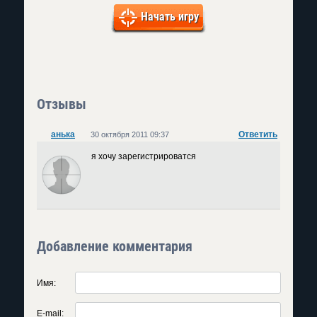
Начать игру
Отзывы
анька
Ответить
30 октября 2011 09:37
я хочу зарегистрироватся
Добавление комментария
Имя:
E-mail: