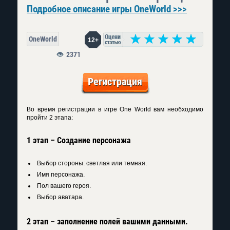
Подробное описание игры OneWorld >>>
OneWorld
12+
2371
Регистрация
Во время
регистрации в игре One World
вам необходимо
пройти 2 этапа:
1 этап – Создание персонажа
Выбор стороны: светлая или темная.
Имя персонажа.
Пол вашего героя.
Выбор аватара.
2 этап – заполнение полей вашими данными.