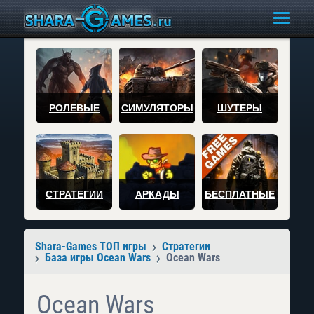
РОЛЕВЫЕ
СИМУЛЯТОРЫ
ШУТЕРЫ
СТРАТЕГИИ
АРКАДЫ
БЕСПЛАТНЫЕ
Shara-Games ТОП игры
Стратегии
База игры Ocean Wars
Ocean Wars
Ocean Wars