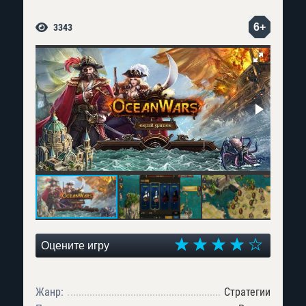
6+
3343
Оцените игру
Жанр:
Стратегии