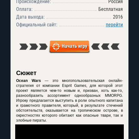
Происхождение:
Россия
Оплата:
Бесплатная
Дата выхода:
2016
Официальный сайт:
перейти
Начать игру
Сюжет
Ocean Wars
— это многопользовательская онлайн-
стратегия от компании Esprit Games, для которой этот
проект является чем-то новым и, призван, хоть как-то,
разнообразить ассортимент однообразных MMORPG.
Игроку предлагается выступить в роли опытного капитана
и грамотного правителя, который, в результате стечений
обстоятельств, оказывается на тропическом острове, в
окрестностях которого обитают как опасные твари, так и
злобные пираты.