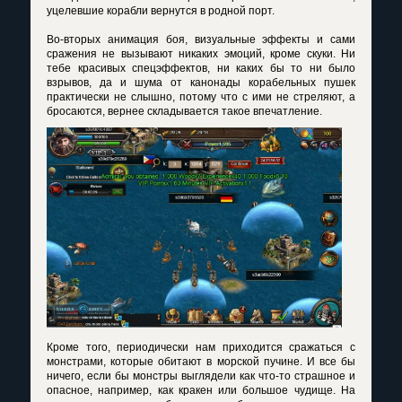
уцелевшие корабли вернутся в родной порт.
Во-вторых анимация боя, визуальные эффекты и сами
сражения не вызывают никаких эмоций, кроме скуки. Ни
тебе красивых спецэффектов, ни каких бы то ни было
взрывов, да и шума от канонады корабельных пушек
практически не слышно, потому что с ими не стреляют, а
бросаются, вернее складывается такое впечатление.
Кроме того, периодически нам приходится сражаться с
монстрами, которые обитают в морской пучине. И все бы
ничего, если бы монстры выглядели как что-то страшное и
опасное, например, как кракен или большое чудище. На