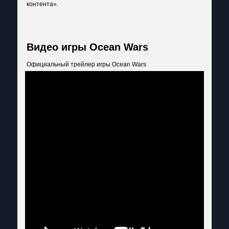
контента».
Видео игры Ocean Wars
Официальный трейлер игры Ocean Wars