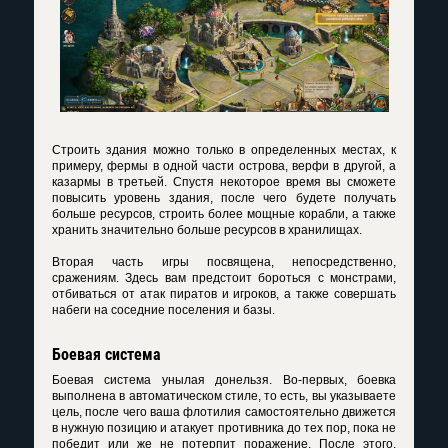
Строить здания можно только в определенных местах, к
примеру, фермы в одной части острова, верфи в другой, а
казармы в третьей. Спустя некоторое время вы сможете
повысить уровень здания, после чего будете получать
больше ресурсов, строить более мощные корабли, а также
хранить значительно больше ресурсов в хранилищах.
Вторая часть игры посвящена, непосредственно,
сражениям. Здесь вам предстоит бороться с монстрами,
отбиваться от атак пиратов и игроков, а также совершать
набеги на соседние поселения и базы.
Боевая система
Боевая система унылая донельзя. Во-первых, боевка
выполнена в автоматическом стиле, то есть, вы указываете
цель, после чего ваша флотилия самостоятельно движется
в нужную позицию и атакует противника до тех пор, пока не
победит или же не потерпит поражение. После этого,