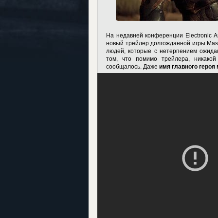
На недавней конференции Electronic A
новый трейлер долгожданной игры Mass 
людей, которые с нетерпением ожидаю
том, что помимо трейлера, никако
сообщалось. Даже
имя главного героя