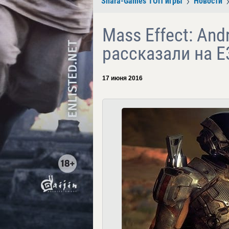
Shara-Games ТОП игры
Новости
Mass Effect: An
рассказали на E
17 июня 2016