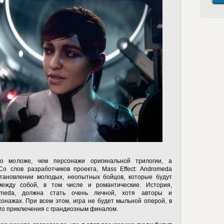
о моложе, чем персонажи оригинальной трилогии, а
о слов разработчиков проекта, Mass Effect: Andromeda
тановлении молодых, неопытных бойцов, которые будут
ежду собой, в том числе и романтические. История,
romeda, должна стать очень личной, хотя авторы и
онажах. При всем этом, игра не будет мыльной оперой, в
ого приключения с грандиозным финалом.