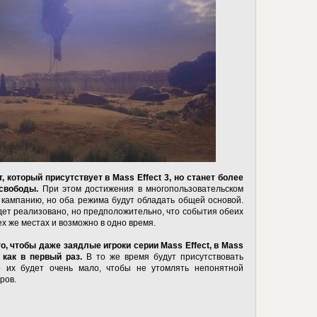
 который присутствует в Mass Effect 3, но станет более
свободы.
При этом достижения в многопользовательском
 кампанию, но оба режима будут обладать общей основой.
удет реализовано, но предположительно, что события обеих
ех же местах и возможно в одно время.
о, чтобы даже заядлые игроки серии Mass Effect, в Mass
 как в первый раз.
В то же время будут присутствовать
о их будет очень мало, чтобы не утомлять непонятной
ров.