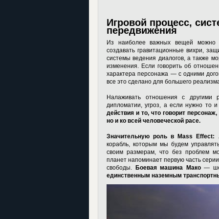
Игровой процесс, сист
передвижения
Из наиболее важных вещей можно
создавать гравитационные вихри, защ
системы ведения диалогов, а также мо
изменения. Если говорить об отношен
характера персонажа — с одними догов
все это сделано для большего реализма
Налаживать отношения с другими
дипломатии, угроз, а если нужно то 
действия и то, что говорит персонаж,
но и ко всей человеческой расе.
Значительную роль в Mass Effect: 
корабль, которым мы будем управлять
своим размерам, что без проблем м
планет напоминает первую часть серии
свободы.
Боевая машина Мако
— шес
единственным наземным транспортн