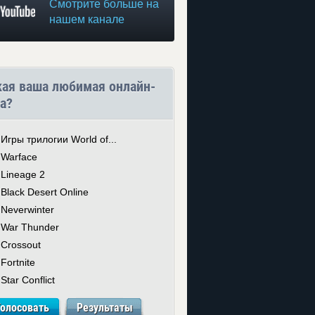
Смотрите больше на
нашем канале
кая ваша любимая онлайн-
а?
Игры трилогии World of...
Warface
Lineage 2
Black Desert Online
Neverwinter
War Thunder
Crossout
Fortnite
Star Conflict