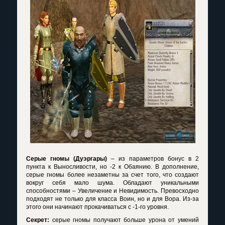
Серые гномы (Дуэргары)
– из параметров бонус в 2
пункта к Выносливости, но -2 к Обаянию. В дополнение,
серые гномы более незаметны за счет того, что создают
вокруг себя мало шума. Обладают уникальными
способностями – Увеличение и Невидимость. Превосходно
подходят не только для класса Воин, но и для Вора. Из-за
этого они начинают прокачиваться с -1-го уровня.
Секрет:
серые гномы получают больше урона от умений