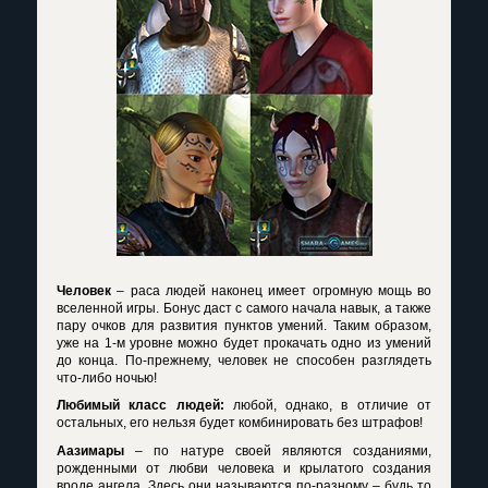
Человек
– раса людей наконец имеет огромную мощь во
вселенной игры. Бонус даст с самого начала навык, а также
пару очков для развития пунктов умений. Таким образом,
уже на 1-м уровне можно будет прокачать одно из умений
до конца. По-прежнему, человек не способен разглядеть
что-либо ночью!
Любимый класс людей:
любой, однако, в отличие от
остальных, его нельзя будет комбинировать без штрафов!
Аазимары
– по натуре своей являются созданиями,
рожденными от любви человека и крылатого создания
вроде ангела. Здесь они называются по-разному – будь то