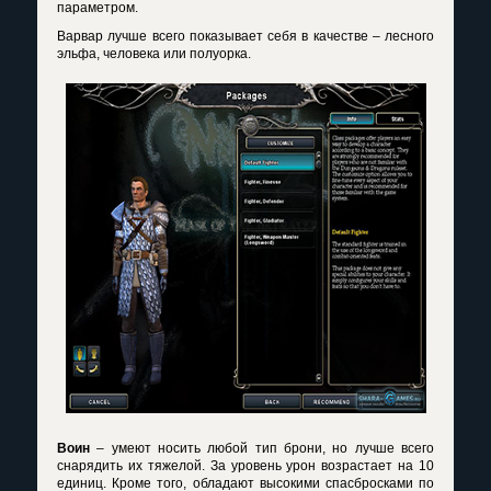
параметром.
Варвар лучше всего показывает себя в качестве – лесного
эльфа, человека или полуорка.
Воин
– умеют носить любой тип брони, но лучше всего
снарядить их тяжелой. За уровень урон возрастает на 10
единиц. Кроме того, обладают высокими спасбросками по