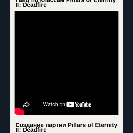
II: Deadfire
Создание партии Pillars of Eternity
II: Deadfire