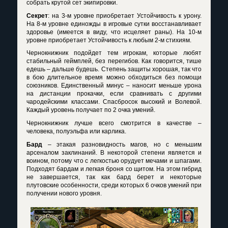
собрать крутой сет экипировки.
Секрет
: на 3-м уровне приобретает Устойчивость к урону.
На 8-м уровне единожды в игровые сутки восстанавливает
здоровье (имеется в виду, что исцеляет раны). На 10-м
уровне приобретает Устойчивость к любым 2-м стихиям.
Чернокнижник подойдет тем игрокам, которые любят
стабильный геймплей, без перегибов. Как говорится, тише
едешь – дальше будешь. Степень защиты хорошая, так что
в бою длительное время можно обходиться без помощи
союзников. Единственный минус – наносит меньше урона
на дистанции прокачки, если сравнивать с другими
чародейскими классами. Спасбросок высокий и Волевой.
Каждый уровень получает по 2 очка умений.
Чернокнижник лучше всего смотрится в качестве –
человека, полуэльфа или карлика.
Бард
– этакая разновидность магов, но с меньшим
арсеналом заклинаний. В некоторой степени является и
воином, потому что с легкостью орудует мечами и шпагами.
Подходят бардам и легкая броня со щитом. На этом гибрид
не завершается, так как бард берет и некоторые
плутовские особенности, среди которых 6 очков умений при
получении нового уровня.