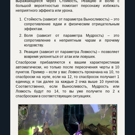
выражающееся через Стойкость, Реакцию и Волю с
большой вероятностью помогает персонажу избежать
неприятного эффекта или урона.
Стойкость (зависит от параметра Выносливость) – это
сопротивление ядам и физическим отрицательным
эффектам.
Воля (зависит от параметра Мудрость) – это
сопротивление к неприятным чарам и прочему
колдовству.
Реакция (зависит от параметра Ловкость) – позволяет
вовремя уклоняться от атак или ловушек.
Спасброски прибавляются к вашим характеристикам
автоматически, но только после пересечения черты в 10
пунктов. Пример – если у вас Ловкость прокачана на 10, то
спасброски на нуле, если на 12, то спасбросок получает 1
единицу, и так далее за каждые 2 очка выше 10 пунктов.
Соответственно, если Выносливость, Мудрость или
Ловкость будут по 14, то вы уже получите по 2 к
спасброскам в соответствующих ситуациях.