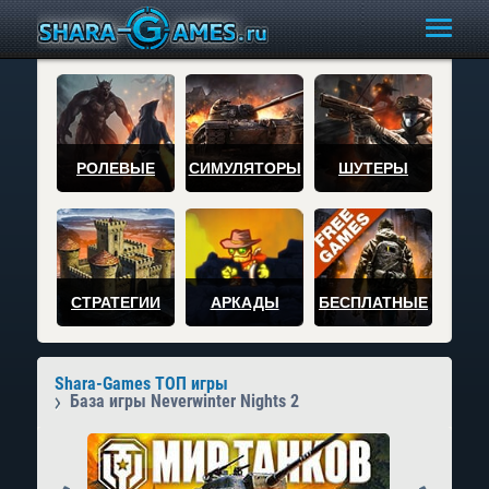
РОЛЕВЫЕ
СИМУЛЯТОРЫ
ШУТЕРЫ
СТРАТЕГИИ
АРКАДЫ
БЕСПЛАТНЫЕ
Shara-Games ТОП игры
База игры Neverwinter Nights 2