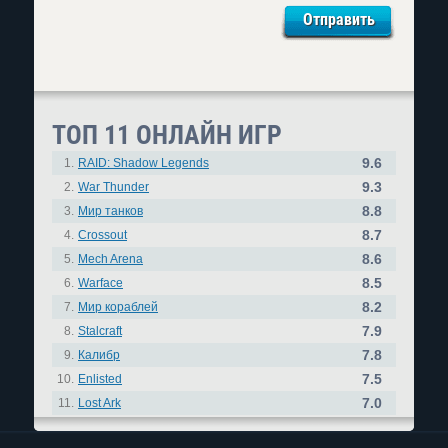
ТОП 11 ОНЛАЙН ИГР
9.6
1.
RAID: Shadow Legends
9.3
2.
War Thunder
8.8
3.
Мир танков
8.7
4.
Crossout
8.6
5.
Mech Arena
8.5
6.
Warface
8.2
7.
Мир кораблей
7.9
8.
Stalcraft
7.8
9.
Калибр
7.5
10.
Enlisted
7.0
11.
Lost Ark