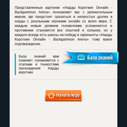
Представленные картинки «Нарды Короткие Онлайн -
Backgammon Arena» познакомят вас с увлекательным
миром, где предстоит сразиться в непростых дуэлях в
нарды с реальными игроками онлайн со всего мира. С
каждым новым уровнем головоломки усложняются и
противники становятся все опытней и сильнее, но у
каждого всегда есть шансы на победу и скриншоты «Нарды
Короткие Онлайн - Backgammon Arena» тому яркое
подтверждение.
База знаний вам
База знаний
поможет ознакомится с
этапами и тонкостями
прохождения Нарды
короткие
Начать игру