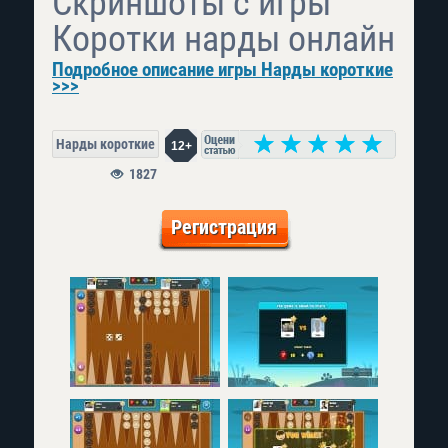
Скриншоты с игры
Коротки нарды онлайн
Подробное описание игры Нарды короткие
>>>
Нарды короткие
12+
1827
Регистрация