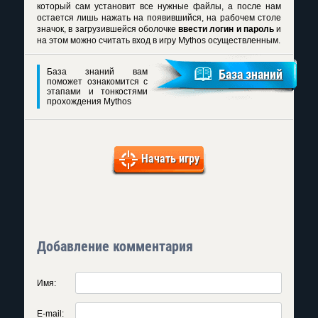
который сам установит все нужные файлы, а после нам
остается лишь нажать на появившийся, на рабочем столе
значок, в загрузившейся оболочке
ввести логин и пароль
и
на этом можно считать
вход в игру Mythos
осуществленным.
База знаний вам
База знаний
поможет ознакомится с
этапами и тонкостями
прохождения Mythos
Начать игру
Добавление комментария
Имя:
E-mail: