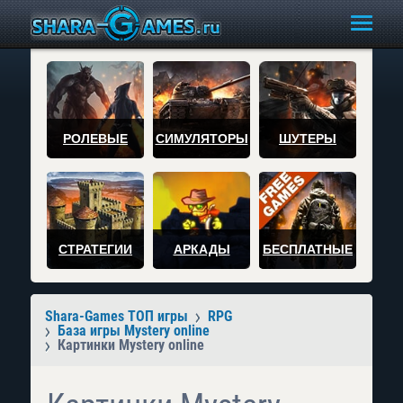
РОЛЕВЫЕ
СИМУЛЯТОРЫ
ШУТЕРЫ
СТРАТЕГИИ
АРКАДЫ
БЕСПЛАТНЫЕ
Shara-Games ТОП игры
RPG
База игры Mystery online
Картинки Mystery online