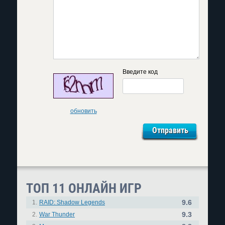
Введите код
обновить
ТОП 11 ОНЛАЙН ИГР
9.6
1.
RAID: Shadow Legends
9.3
2.
War Thunder