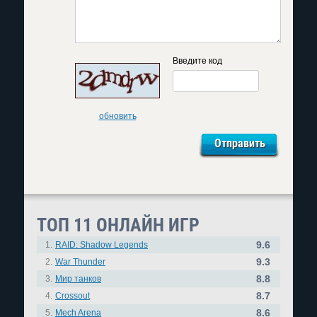
Введите код
обновить
ТОП 11 ОНЛАЙН ИГР
9.6
1.
RAID: Shadow Legends
9.3
2.
War Thunder
8.8
3.
Мир танков
8.7
4.
Crossout
8.6
5.
Mech Arena