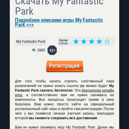
Скачать My Fantastic
Park
Подробное описание игры My Fantastic
Park >>>
My Fantastic Park
2885
12+
Регистрация
Для того чтобы начать строить собственный парк
развлечений не нужно искать ссылок где можно будет
My
Fantastic Park скачать бесплатно
. Это
браузерная онлайн
игра
, а соответственно вам не нужно скачивать ее
компоненты. Все процессы происходят прямо в окне
браузера. Вам нужно просто зайти на официальный
русскоязычный сайт игры и пройти там регистрацию. После
чего у вас появится личная учетная запись, благодаря
которой
вы сможете сохранить все достижения
.
Вам не нужно
скачивать игру My Fantastic Park
. Далее мы