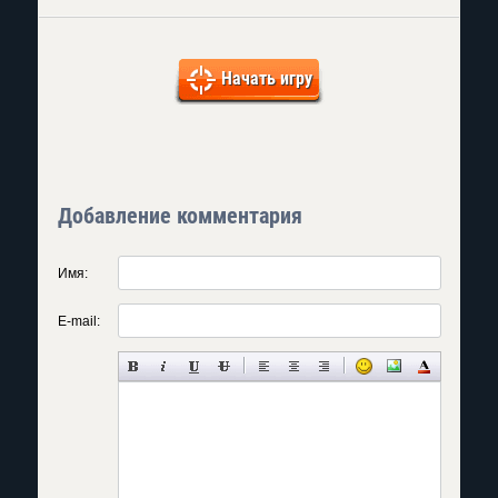
Начать игру
Добавление комментария
Имя:
E-mail: